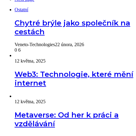
Ostatní
Chytré brýle jako společník na
cestách
Veneto-Technologies
22 února, 2026
0
6
12 května, 2025
Web3: Technologie, které mění
internet
12 května, 2025
Metaverse: Od her k práci a
vzdělávání